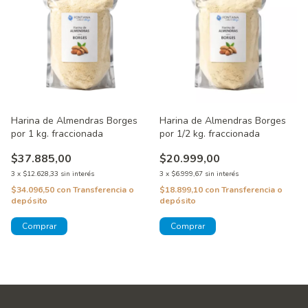
Harina de Almendras Borges
Harina de Almendras Borges
por 1 kg. fraccionada
por 1/2 kg. fraccionada
$37.885,00
$20.999,00
3
x
$12.628,33
sin interés
3
x
$6.999,67
sin interés
$34.096,50
con
Transferencia o
$18.899,10
con
Transferencia o
depósito
depósito