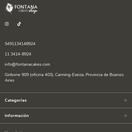
5491134148924
11 3414-8924
info@fontanacakes.com
Giribone 909 (oficina 403), Canning-Ezeiza, Provincia de Buenos
Aires
Categorías
Información