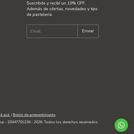
Suscribite y recibí un 10% OFF.
Además de ofertas, novedades y tips
de pastelería.
á acá.
/
Botón de arrepentimiento
op - 20447701236 - 2026. Todos los derechos reservados.