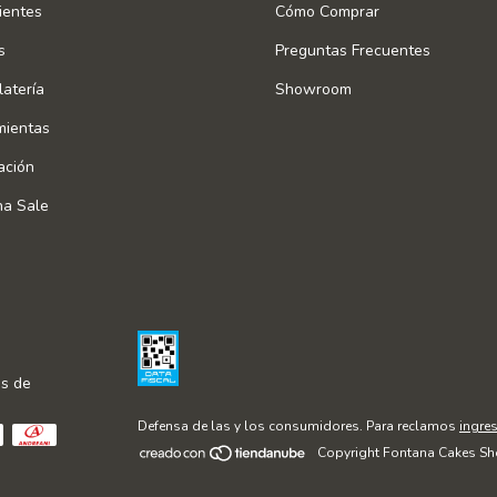
ientes
Cómo Comprar
s
Preguntas Frecuentes
atería
Showroom
mientas
ación
na Sale
s de
Defensa de las y los consumidores. Para reclamos
ingres
Copyright Fontana Cakes Sh