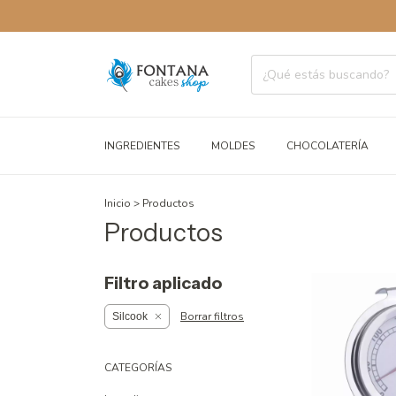
ENVÍOS 
INGREDIENTES
MOLDES
CHOCOLATERÍA
Inicio
>
Productos
Productos
Filtro aplicado
Borrar filtros
Silcook
CATEGORÍAS