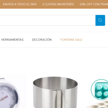
A TODO EL PAÍS
3 CUOTAS SIN INTERÉS
10% OFF CON TRANSFERENCI
HERRAMIENTAS
DECORACIÓN
FONTANA SALE