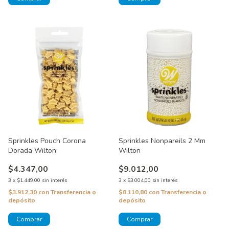
Sprinkles Nonpareils 2 Mm
Sprinkles Pouch Corona
Wilton
Dorada Wilton
$9.012,00
$4.347,00
3
x
$3.004,00
sin interés
3
x
$1.449,00
sin interés
$8.110,80
con
Transferencia o
$3.912,30
con
Transferencia o
depósito
depósito