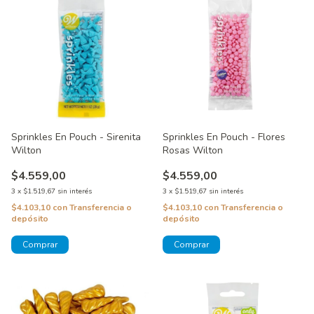
Sprinkles En Pouch - Sirenita
Sprinkles En Pouch - Flores
Wilton
Rosas Wilton
$4.559,00
$4.559,00
3
x
$1.519,67
sin interés
3
x
$1.519,67
sin interés
$4.103,10
con
Transferencia o
$4.103,10
con
Transferencia o
depósito
depósito