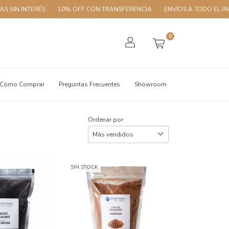
SIN INTERÉS
10% OFF CON TRANSFERENCIA
ENVÍOS A TODO EL PAÍS
0
Cómo Comprar
Preguntas Frecuentes
Showroom
Ordenar por
SIN STOCK