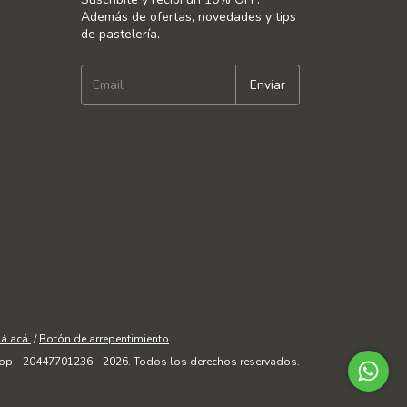
Además de ofertas, novedades y tips
de pastelería.
á acá.
/
Botón de arrepentimiento
op - 20447701236 - 2026. Todos los derechos reservados.