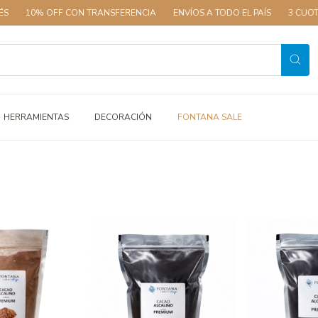
10% OFF CON TRANSFERENCIA
ENVÍOS A TODO EL PAÍS
3 CUOTAS 
HERRAMIENTAS
DECORACIÓN
FONTANA SALE