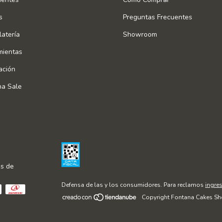
s
Preguntas Frecuentes
atería
Showroom
mientas
ación
na Sale
s de
Defensa de las y los consumidores. Para reclamos
ingres
Copyright Fontana Cakes Sh