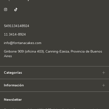
5491134148924
11 3414-8924
info@fontanacakes.com
Giribone 909 (oficina 403), Canning-Ezeiza, Provincia de Buenos
Aires
Categorías
Información
Newsletter