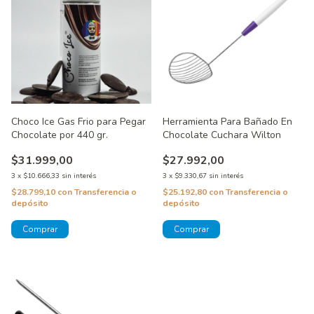
Choco Ice Gas Frio para Pegar
Herramienta Para Bañado En
Chocolate por 440 gr.
Chocolate Cuchara Wilton
$31.999,00
$27.992,00
3
x
$10.666,33
sin interés
3
x
$9.330,67
sin interés
$28.799,10
con
Transferencia o
$25.192,80
con
Transferencia o
depósito
depósito