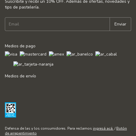
Suscribite y recibí un 10% OFF. Además de ofertas, novedades y
tips de pastelería.
Medios de pago
Medios de envío
Defensa de las y los consumidores. Para reclamos
ingresá acá.
/
Botón
de arrepentimiento