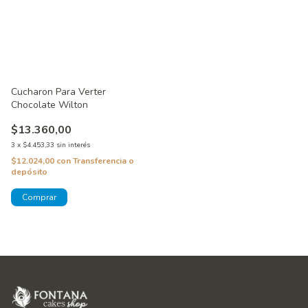
Cucharon Para Verter
Chocolate Wilton
$13.360,00
3
x
$4.453,33
sin interés
$12.024,00
con
Transferencia o
depósito