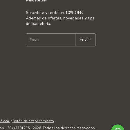
Newsletter
Suscribite y recibí un 10% OFF.
Además de ofertas, novedades y tips
de pastelería.
á acá.
/
Botón de arrepentimiento
op - 20447701236 - 2026. Todos los derechos reservados.