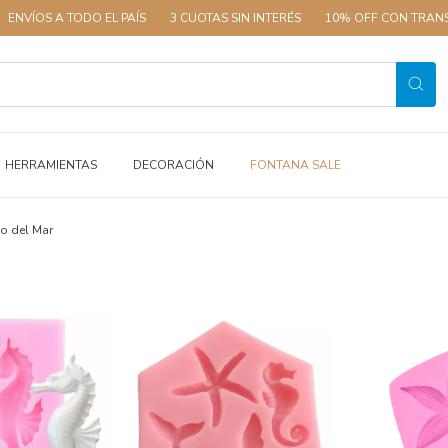
 TODO EL PAÍS
3 CUOTAS SIN INTERÉS
10% OFF CON TRANSFERENCIA
HERRAMIENTAS
DECORACIÓN
FONTANA SALE
o del Mar