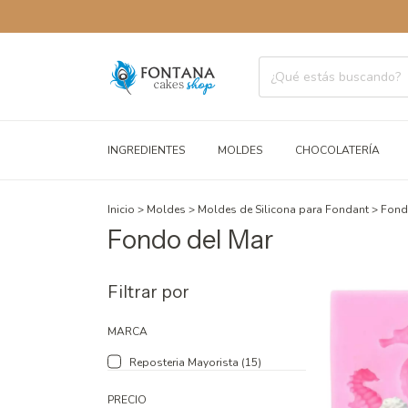
ENVÍOS A
INGREDIENTES
MOLDES
CHOCOLATERÍA
Inicio
>
Moldes
>
Moldes de Silicona para Fondant
>
Fond
Fondo del Mar
Filtrar por
MARCA
Reposteria Mayorista (15)
PRECIO