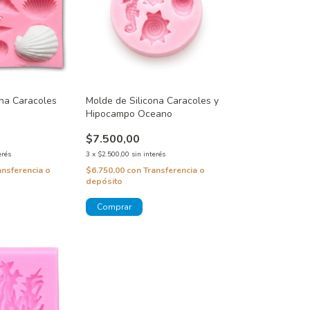
ona Caracoles
Molde de Silicona Caracoles y
Hipocampo Oceano
$7.500,00
erés
3
x
$2.500,00
sin interés
ansferencia o
$6.750,00
con
Transferencia o
depósito