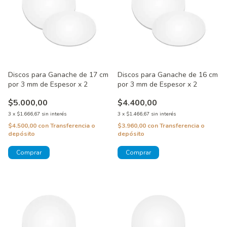
Discos para Ganache de 17 cm
Discos para Ganache de 16 cm
por 3 mm de Espesor x 2
por 3 mm de Espesor x 2
$5.000,00
$4.400,00
3
x
$1.666,67
sin interés
3
x
$1.466,67
sin interés
$4.500,00
con
Transferencia o
$3.960,00
con
Transferencia o
depósito
depósito