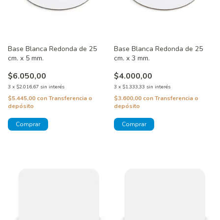
Base Blanca Redonda de 25
Base Blanca Redonda de 25
cm. x 5 mm.
cm. x 3 mm.
$6.050,00
$4.000,00
3
x
$2.016,67
sin interés
3
x
$1.333,33
sin interés
$5.445,00
con
Transferencia o
$3.600,00
con
Transferencia o
depósito
depósito