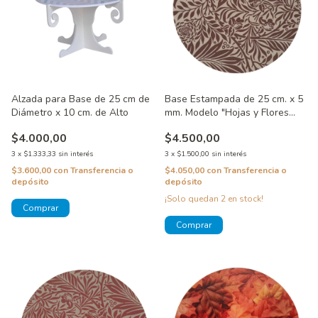
Alzada para Base de 25 cm de
Base Estampada de 25 cm. x 5
Diámetro x 10 cm. de Alto
mm. Modelo "Hojas y Flores
Marrones"
$4.000,00
$4.500,00
3
x
$1.333,33
sin interés
3
x
$1.500,00
sin interés
$3.600,00
con
Transferencia o
$4.050,00
con
Transferencia o
depósito
depósito
¡Solo quedan
2
en stock!