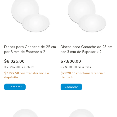
Discos para Ganache de 25 cm
Discos para Ganache de 23 cm
por 3 mm de Espesor x 2
por 3 mm de Espesor x 2
$8.025,00
$7.800,00
3
x
$2.675,00
sin interés
3
x
$2.600,00
sin interés
$7.222,50
con
Transferencia o
$7.020,00
con
Transferencia o
depósito
depósito