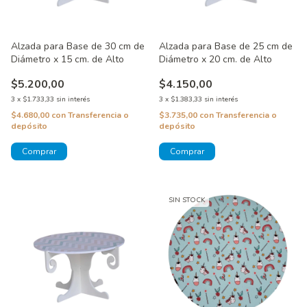
Alzada para Base de 30 cm de
Alzada para Base de 25 cm de
Diámetro x 15 cm. de Alto
Diámetro x 20 cm. de Alto
$5.200,00
$4.150,00
3
x
$1.733,33
sin interés
3
x
$1.383,33
sin interés
$4.680,00
con
Transferencia o
$3.735,00
con
Transferencia o
depósito
depósito
SIN STOCK