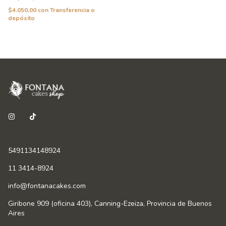
$4.050,00
con
Transferencia o
depósito
5491134148924
11 3414-8924
info@fontanacakes.com
Giribone 909 (oficina 403), Canning-Ezeiza, Provincia de Buenos
Aires