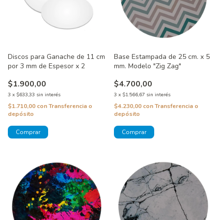
Discos para Ganache de 11 cm
Base Estampada de 25 cm. x 5
por 3 mm de Espesor x 2
mm. Modelo "Zig Zag"
$1.900,00
$4.700,00
3
x
$633,33
sin interés
3
x
$1.566,67
sin interés
$1.710,00
con
Transferencia o
$4.230,00
con
Transferencia o
depósito
depósito