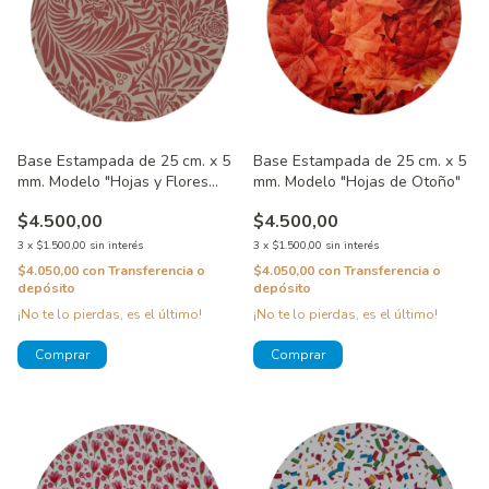
Base Estampada de 25 cm. x 5
Base Estampada de 25 cm. x 5
mm. Modelo "Hojas y Flores
mm. Modelo "Hojas de Otoño"
Rosas"
$4.500,00
$4.500,00
3
x
$1.500,00
sin interés
3
x
$1.500,00
sin interés
$4.050,00
con
Transferencia o
$4.050,00
con
Transferencia o
depósito
depósito
¡No te lo pierdas, es el último!
¡No te lo pierdas, es el último!