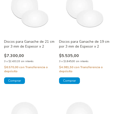
Discos para Ganache de 21 cm
Discos para Ganache de 19 cm
por 3 mm de Espesor x 2
por 3 mm de Espesor x 2
$7.300,00
$5.535,00
3
x
$2.433,33
sin interés
3
x
$1.845,00
sin interés
$6.570,00
con
Transferencia o
$4.981,50
con
Transferencia o
depósito
depósito