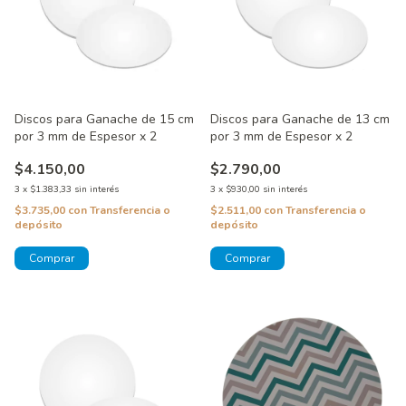
Discos para Ganache de 15 cm
Discos para Ganache de 13 cm
por 3 mm de Espesor x 2
por 3 mm de Espesor x 2
$4.150,00
$2.790,00
3
x
$1.383,33
sin interés
3
x
$930,00
sin interés
$3.735,00
con
Transferencia o
$2.511,00
con
Transferencia o
depósito
depósito