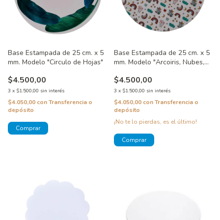
Base Estampada de 25 cm. x 5
Base Estampada de 25 cm. x 5
mm. Modelo "Circulo de Hojas"
mm. Modelo "Arcoiris, Nubes,
Luna y Estrellas"
$4.500,00
$4.500,00
3
x
$1.500,00
sin interés
3
x
$1.500,00
sin interés
$4.050,00
con
Transferencia o
$4.050,00
con
Transferencia o
depósito
depósito
¡No te lo pierdas, es el último!