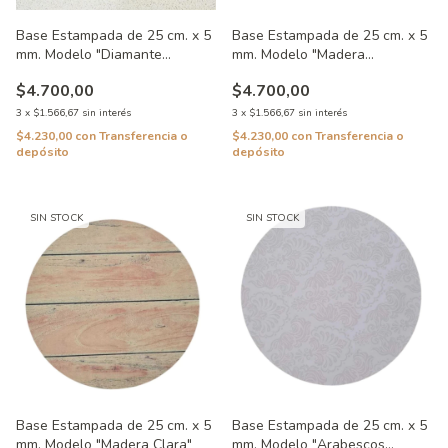
Base Estampada de 25 cm. x 5
Base Estampada de 25 cm. x 5
mm. Modelo "Diamante
mm. Modelo "Madera
Especial"
Turquesa"
$4.700,00
$4.700,00
3
x
$1.566,67
sin interés
3
x
$1.566,67
sin interés
$4.230,00
con
Transferencia o
$4.230,00
con
Transferencia o
depósito
depósito
SIN STOCK
SIN STOCK
Base Estampada de 25 cm. x 5
Base Estampada de 25 cm. x 5
mm. Modelo "Madera Clara"
mm. Modelo "Arabescos