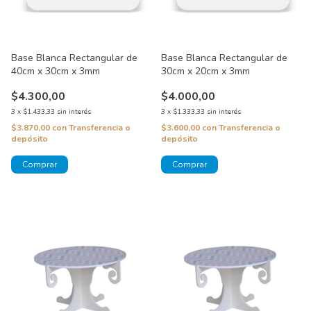
Base Blanca Rectangular de
Base Blanca Rectangular de
40cm x 30cm x 3mm
30cm x 20cm x 3mm
$4.300,00
$4.000,00
3
x
$1.433,33
sin interés
3
x
$1.333,33
sin interés
$3.870,00
con
Transferencia o
$3.600,00
con
Transferencia o
depósito
depósito