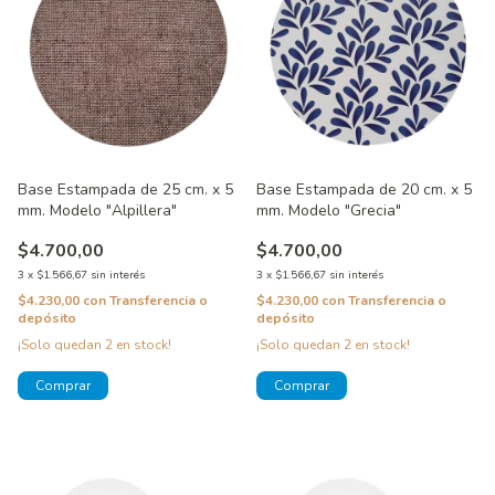
Base Estampada de 25 cm. x 5
Base Estampada de 20 cm. x 5
mm. Modelo "Alpillera"
mm. Modelo "Grecia"
$4.700,00
$4.700,00
3
x
$1.566,67
sin interés
3
x
$1.566,67
sin interés
$4.230,00
con
Transferencia o
$4.230,00
con
Transferencia o
depósito
depósito
¡Solo quedan
2
en stock!
¡Solo quedan
2
en stock!