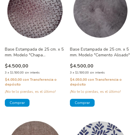
Base Estampada de 25 cm. x 5
Base Estampada de 25 cm. x 5
mm. Modelo "Chapa
mm. Modelo "Cemento Alisado"
Lagrimada"
$4.500,00
$4.500,00
3
x
$1.500,00
sin interés
3
x
$1.500,00
sin interés
$4.050,00
con
Transferencia o
$4.050,00
con
Transferencia o
depósito
depósito
¡No te lo pierdas, es el último!
¡No te lo pierdas, es el último!