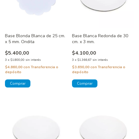
Base Blonda Blanca de 25 cm.
Base Blanca Redonda de 30
x 5 mm. Ondita
cm. x 3 mm.
$5.400,00
$4.100,00
3
x
$1.800,00
sin interés
3
x
$1.366,67
sin interés
$4.860,00
con
Transferencia o
$3.690,00
con
Transferencia o
depósito
depósito