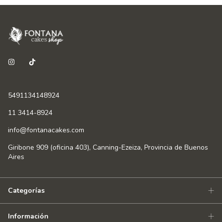
5491134148924
11 3414-8924
info@fontanacakes.com
Giribone 909 (oficina 403), Canning-Ezeiza, Provincia de Buenos
Aires
Categorías
Información