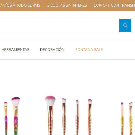
DO EL PAÍS
3 CUOTAS SIN INTERÉS
10% OFF CON TRANSFERENCIA
HERRAMIENTAS
DECORACIÓN
FONTANA SALE