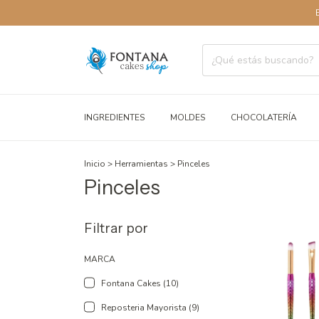
ENVÍOS A TO
INGREDIENTES
MOLDES
CHOCOLATERÍA
Inicio
>
Herramientas
>
Pinceles
Pinceles
Filtrar por
MARCA
Fontana Cakes (10)
Reposteria Mayorista (9)