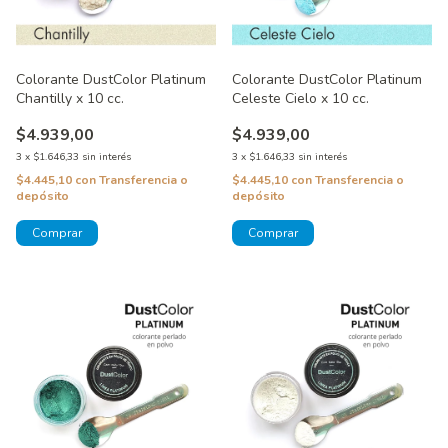
Colorante DustColor Platinum
Colorante DustColor Platinum
Chantilly x 10 cc.
Celeste Cielo x 10 cc.
$4.939,00
$4.939,00
3
x
$1.646,33
sin interés
3
x
$1.646,33
sin interés
$4.445,10
con
Transferencia o
$4.445,10
con
Transferencia o
depósito
depósito