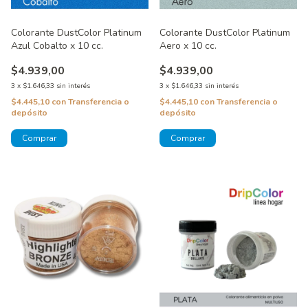
Colorante DustColor Platinum
Colorante DustColor Platinum
Azul Cobalto x 10 cc.
Aero x 10 cc.
$4.939,00
$4.939,00
3
x
$1.646,33
sin interés
3
x
$1.646,33
sin interés
$4.445,10
con
Transferencia o
$4.445,10
con
Transferencia o
depósito
depósito