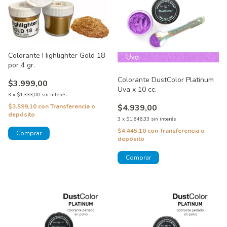
Colorante Highlighter Gold 18
por 4 gr.
Colorante DustColor Platinum
$3.999,00
Uva x 10 cc.
3
x
$1.333,00
sin interés
$3.599,10
con
Transferencia o
$4.939,00
depósito
3
x
$1.646,33
sin interés
$4.445,10
con
Transferencia o
depósito