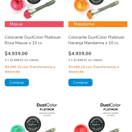
Colorante DustColor Platinum
Colorante DustColor Platinum
Rosa Mauve x 10 cc.
Naranja Mandarina x 10 cc.
$4.939,00
$4.939,00
3
x
$1.646,33
sin interés
3
x
$1.646,33
sin interés
$4.445,10
con
Transferencia o
$4.445,10
con
Transferencia o
depósito
depósito