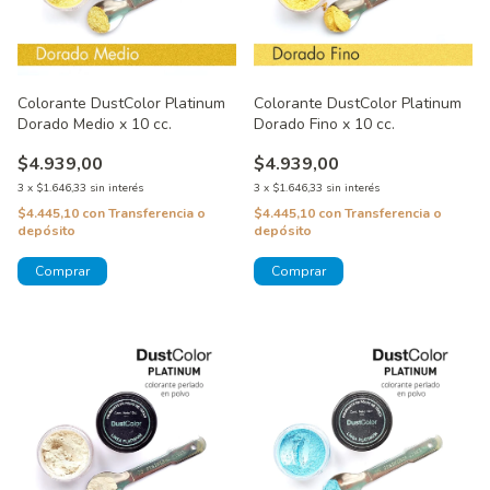
Colorante DustColor Platinum
Colorante DustColor Platinum
Dorado Medio x 10 cc.
Dorado Fino x 10 cc.
$4.939,00
$4.939,00
3
x
$1.646,33
sin interés
3
x
$1.646,33
sin interés
$4.445,10
con
Transferencia o
$4.445,10
con
Transferencia o
depósito
depósito