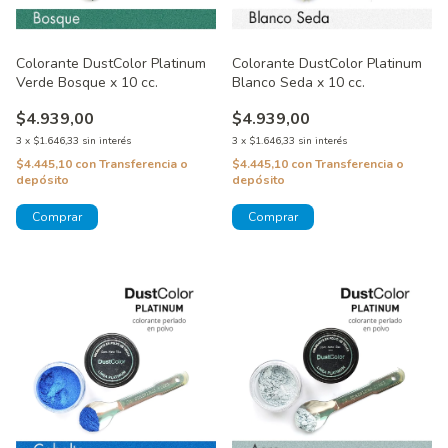
Colorante DustColor Platinum
Colorante DustColor Platinum
Verde Bosque x 10 cc.
Blanco Seda x 10 cc.
$4.939,00
$4.939,00
3
x
$1.646,33
sin interés
3
x
$1.646,33
sin interés
$4.445,10
con
Transferencia o
$4.445,10
con
Transferencia o
depósito
depósito