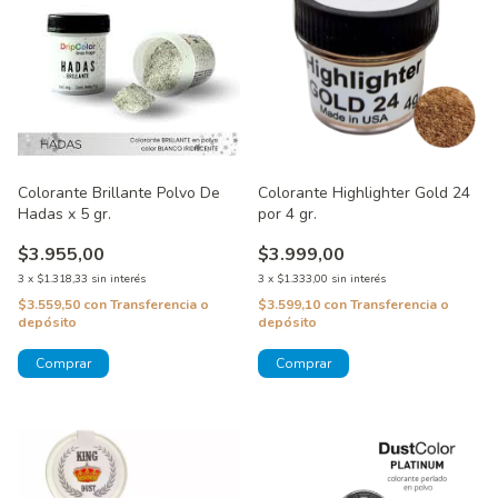
Colorante Brillante Polvo De
Colorante Highlighter Gold 24
Hadas x 5 gr.
por 4 gr.
$3.955,00
$3.999,00
3
x
$1.318,33
sin interés
3
x
$1.333,00
sin interés
$3.559,50
con
Transferencia o
$3.599,10
con
Transferencia o
depósito
depósito