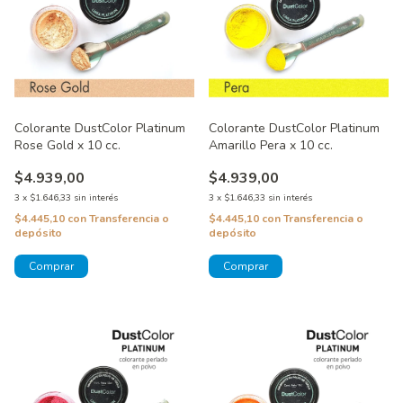
Colorante DustColor Platinum
Colorante DustColor Platinum
Rose Gold x 10 cc.
Amarillo Pera x 10 cc.
$4.939,00
$4.939,00
3
x
$1.646,33
sin interés
3
x
$1.646,33
sin interés
$4.445,10
con
Transferencia o
$4.445,10
con
Transferencia o
depósito
depósito