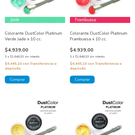
Colorante DustColor Platinum
Colorante DustColor Platinum
Verde Jade x 10 cc.
Frambuesa x 10 cc.
$4.939,00
$4.939,00
3
x
$1.646,33
sin interés
3
x
$1.646,33
sin interés
$4.445,10
con
Transferencia o
$4.445,10
con
Transferencia o
depósito
depósito