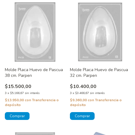
Molde Placa Huevo de Pascua
Molde Placa Huevo de Pascua
38 cm. Parpen
32 cm. Parpen
$15.500,00
$10.400,00
3
x
$5.166,67
sin interés
3
x
$3.466,67
sin interés
$13.950,00
con
Transferencia o
$9.360,00
con
Transferencia o
depósito
depósito