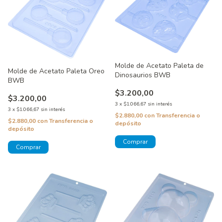
Molde de Acetato Paleta de
Molde de Acetato Paleta Oreo
Dinosaurios BWB
BWB
$3.200,00
$3.200,00
3
x
$1.066,67
sin interés
3
x
$1.066,67
sin interés
$2.880,00
con
Transferencia o
$2.880,00
con
Transferencia o
depósito
depósito