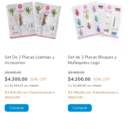
Set De 2 Placas Llamitas y
Set de 2 Placas Bloques y
Accesorios
Muñequitos Lego
$8.600,00
$8.400,00
$4.300,00
$4.200,00
50
% OFF
50
% OFF
3
x
$1.433,33
sin interés
3
x
$1.400,00
sin interés
$3.870,00
con
Transferencia o
$3.780,00
con
Transferencia o
depósito
depósito