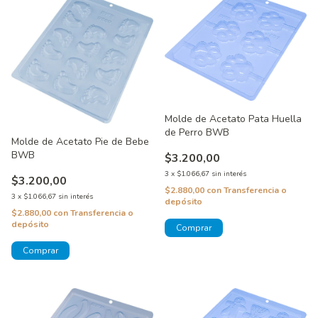
Molde de Acetato Pata Huella
de Perro BWB
Molde de Acetato Pie de Bebe
BWB
$3.200,00
3
x
$1.066,67
sin interés
$3.200,00
$2.880,00
con
Transferencia o
3
x
$1.066,67
sin interés
depósito
$2.880,00
con
Transferencia o
depósito