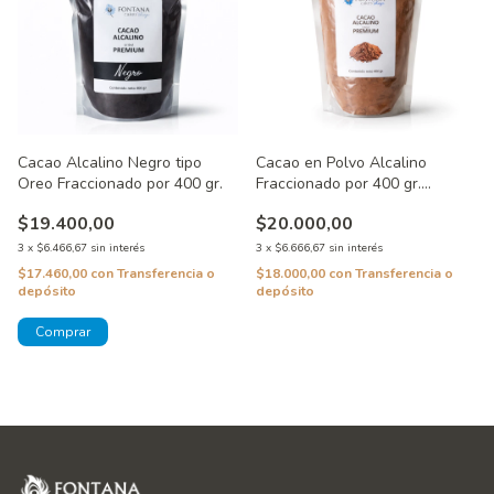
Cacao Alcalino Negro tipo
Cacao en Polvo Alcalino
Oreo Fraccionado por 400 gr.
Fraccionado por 400 gr.
Pehuenia
$19.400,00
$20.000,00
3
x
$6.466,67
sin interés
3
x
$6.666,67
sin interés
$17.460,00
con
Transferencia o
$18.000,00
con
Transferencia o
depósito
depósito