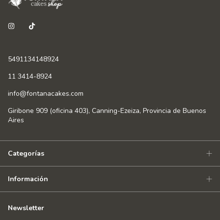
5491134148924
11 3414-8924
info@fontanacakes.com
Giribone 909 (oficina 403), Canning-Ezeiza, Provincia de Buenos
Aires
Categorías
Información
Newsletter