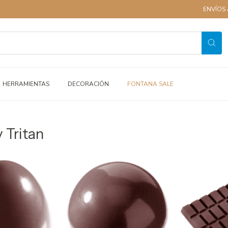
ENVÍOS A TODO EL PA
HERRAMIENTAS
DECORACIÓN
FONTANA SALE
 Tritan