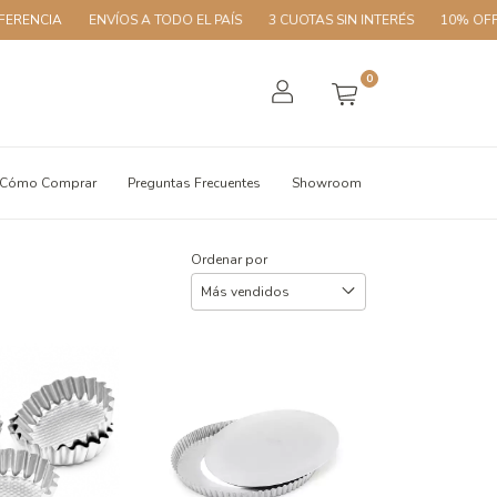
ENVÍOS A TODO EL PAÍS
3 CUOTAS SIN INTERÉS
10% OFF CON TRA
0
Cómo Comprar
Preguntas Frecuentes
Showroom
Ordenar por