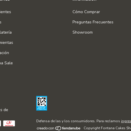
ientes
Cómo Comprar
s
Preguntas Frecuentes
atería
Showroom
mientas
ación
na Sale
s de
Defensa de las y los consumidores. Para reclamos
ingres
Copyright Fontana Cakes Sh