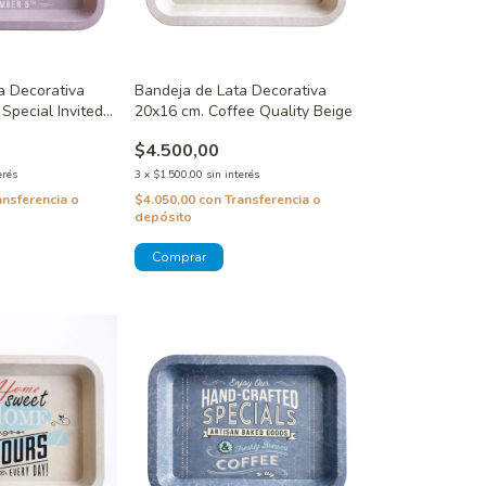
a Decorativa
Bandeja de Lata Decorativa
Special Invited
20x16 cm. Coffee Quality Beige
$4.500,00
erés
3
x
$1.500,00
sin interés
ansferencia o
$4.050,00
con
Transferencia o
depósito