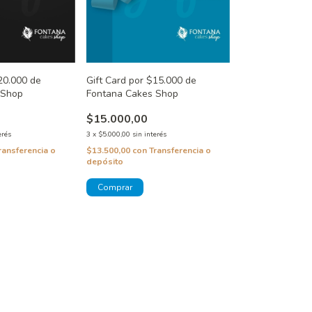
20.000 de
Gift Card por $15.000 de
 Shop
Fontana Cakes Shop
$15.000,00
erés
3
x
$5.000,00
sin interés
ransferencia o
$13.500,00
con
Transferencia o
depósito