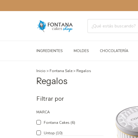
ENVÍOS A
INGREDIENTES
MOLDES
CHOCOLATERÍA
Inicio
>
Fontana Sale
>
Regalos
Regalos
Filtrar por
MARCA
Fontana Cakes (6)
Untop (10)