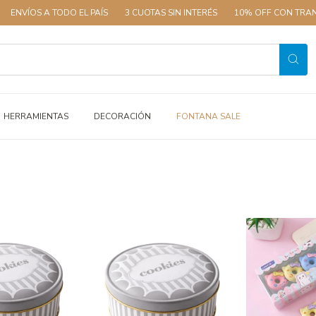
 TODO EL PAÍS
3 CUOTAS SIN INTERÉS
10% OFF CON TRANSFERENCIA
HERRAMIENTAS
DECORACIÓN
FONTANA SALE