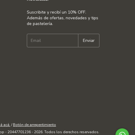
Suscribite y recibí un 10% OFF.
Además de ofertas, novedades y tips
de pastelería.
á acá.
/
Botón de arrepentimiento
op - 20447701236 - 2026. Todos los derechos reservados.