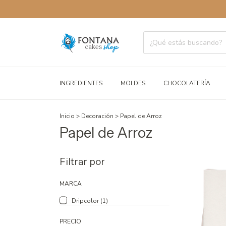
INGREDIENTES
MOLDES
CHOCOLATERÍA
Inicio
>
Decoración
>
Papel de Arroz
Papel de Arroz
Filtrar por
MARCA
Dripcolor (1)
PRECIO