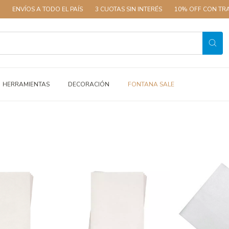
ENVÍOS A TODO EL PAÍS
3 CUOTAS SIN INTERÉS
10% OFF CON TRAN
HERRAMIENTAS
DECORACIÓN
FONTANA SALE