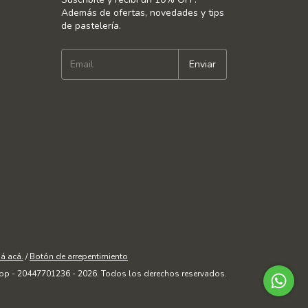
Además de ofertas, novedades y tips
de pastelería.
á acá.
/
Botón de arrepentimiento
op - 20447701236 - 2026. Todos los derechos reservados.