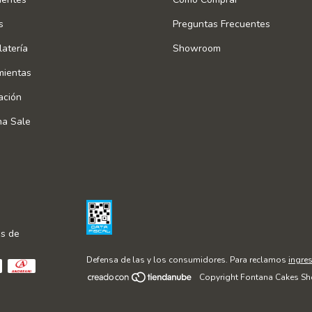
s
Preguntas Frecuentes
atería
Showroom
mientas
ación
na Sale
s de
Defensa de las y los consumidores. Para reclamos
ingres
Copyright Fontana Cakes Sh