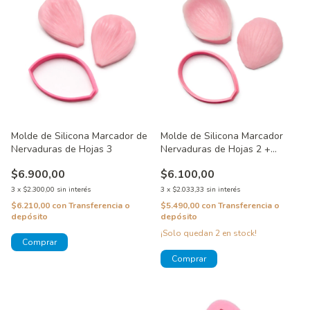
Molde de Silicona Marcador de
Molde de Silicona Marcador
Nervaduras de Hojas 3
Nervaduras de Hojas 2 +
Cortante Petalo
$6.900,00
$6.100,00
3
x
$2.300,00
sin interés
3
x
$2.033,33
sin interés
$6.210,00
con
Transferencia o
$5.490,00
con
Transferencia o
depósito
depósito
¡Solo quedan
2
en stock!