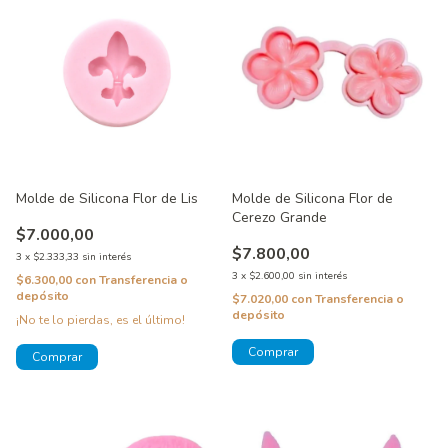
Molde de Silicona Flor de Lis
Molde de Silicona Flor de
Cerezo Grande
$7.000,00
$7.800,00
3
x
$2.333,33
sin interés
3
x
$2.600,00
sin interés
$6.300,00
con
Transferencia o
depósito
$7.020,00
con
Transferencia o
depósito
¡No te lo pierdas, es el último!