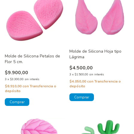
Molde de Silicona Hoja tipo
Molde de Silicona Petalos de
Lágrima
Flor 5 cm.
$4.500,00
$9.900,00
3
x
$1.500,00
sin interés
3
x
$3.300,00
sin interés
$4.050,00
con
Transferencia o
depósito
$8.910,00
con
Transferencia o
depósito