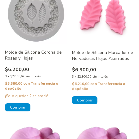
Molde de Silicona Corona de
Molde de Silicona Marcador de
Rosas y Hojas
Nervaduras Hojas Aserradas
$6.200,00
$6.900,00
3
x
$2.066,67
sin interés
3
x
$2.300,00
sin interés
$5.580,00
con
Transferencia o
$6.210,00
con
Transferencia o
depósito
depósito
¡Solo quedan
2
en stock!