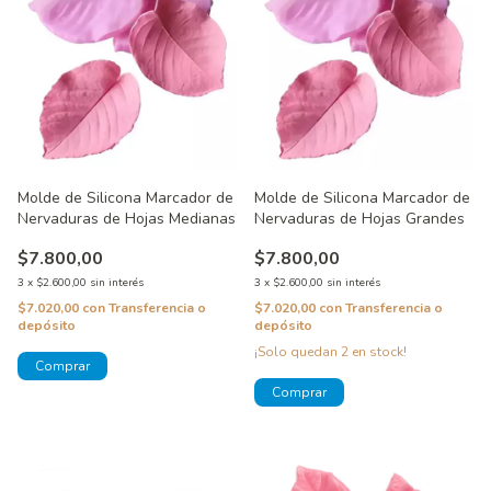
Molde de Silicona Marcador de
Molde de Silicona Marcador de
Nervaduras de Hojas Medianas
Nervaduras de Hojas Grandes
$7.800,00
$7.800,00
3
x
$2.600,00
sin interés
3
x
$2.600,00
sin interés
$7.020,00
con
Transferencia o
$7.020,00
con
Transferencia o
depósito
depósito
¡Solo quedan
2
en stock!