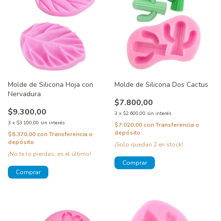
Molde de Silicona Hoja con
Molde de Silicona Dos Cactus
Nervadura
$7.800,00
$9.300,00
3
x
$2.600,00
sin interés
3
x
$3.100,00
sin interés
$7.020,00
con
Transferencia o
depósito
$8.370,00
con
Transferencia o
depósito
¡Solo quedan
2
en stock!
¡No te lo pierdas, es el último!