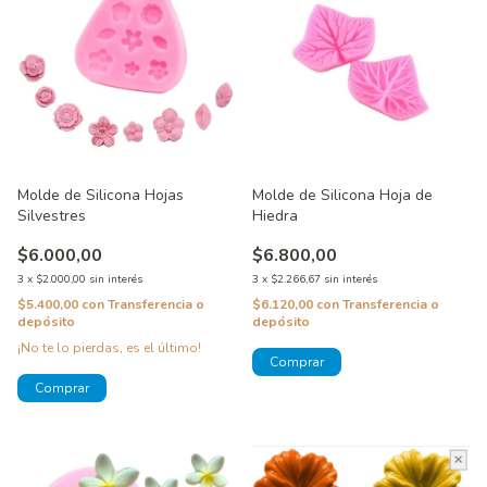
Molde de Silicona Hojas
Molde de Silicona Hoja de
Silvestres
Hiedra
$6.000,00
$6.800,00
3
x
$2.000,00
sin interés
3
x
$2.266,67
sin interés
$5.400,00
con
Transferencia o
$6.120,00
con
Transferencia o
depósito
depósito
¡No te lo pierdas, es el último!