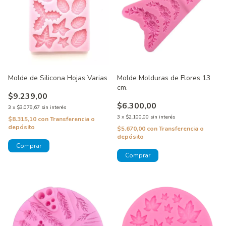
Molde de Silicona Hojas Varias
Molde Molduras de Flores 13
cm.
$9.239,00
$6.300,00
3
x
$3.079,67
sin interés
3
x
$2.100,00
sin interés
$8.315,10
con
Transferencia o
depósito
$5.670,00
con
Transferencia o
depósito