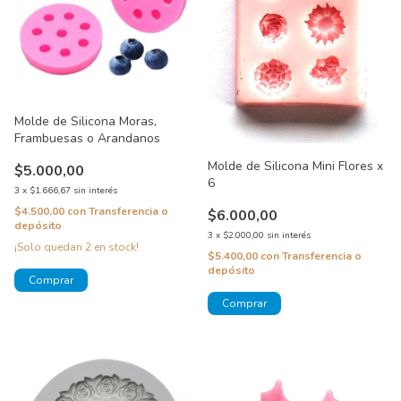
Molde de Silicona Moras,
Frambuesas o Arandanos
Molde de Silicona Mini Flores x
$5.000,00
6
3
x
$1.666,67
sin interés
$4.500,00
con
Transferencia o
$6.000,00
depósito
3
x
$2.000,00
sin interés
¡Solo quedan
2
en stock!
$5.400,00
con
Transferencia o
depósito