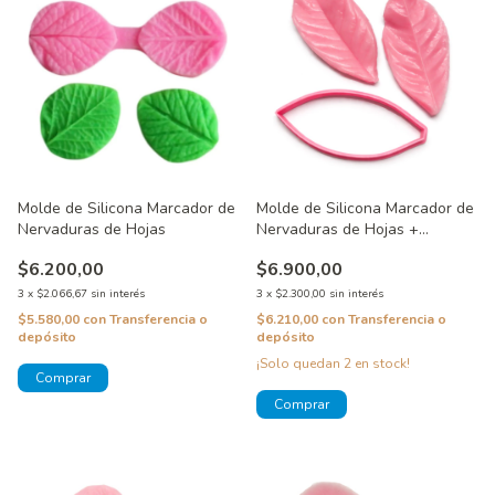
Molde de Silicona Marcador de
Molde de Silicona Marcador de
Nervaduras de Hojas
Nervaduras de Hojas +
Cortante
$6.200,00
$6.900,00
3
x
$2.066,67
sin interés
3
x
$2.300,00
sin interés
$5.580,00
con
Transferencia o
$6.210,00
con
Transferencia o
depósito
depósito
¡Solo quedan
2
en stock!