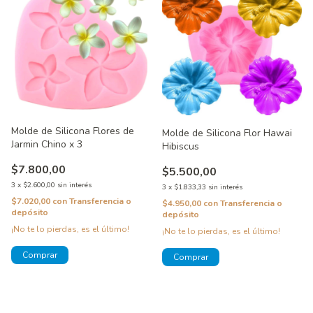
Molde de Silicona Flores de
Molde de Silicona Flor Hawai
Jarmin Chino x 3
Hibiscus
$7.800,00
$5.500,00
3
x
$2.600,00
sin interés
3
x
$1.833,33
sin interés
$7.020,00
con
Transferencia o
$4.950,00
con
Transferencia o
depósito
depósito
¡No te lo pierdas, es el último!
¡No te lo pierdas, es el último!