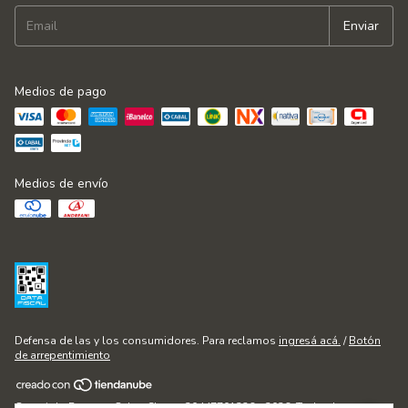
Medios de pago
Medios de envío
Defensa de las y los consumidores. Para reclamos
ingresá acá.
/
Botón
de arrepentimiento
Copyright Fontana Cakes Shop - 20447701236 - 2026. Todos los