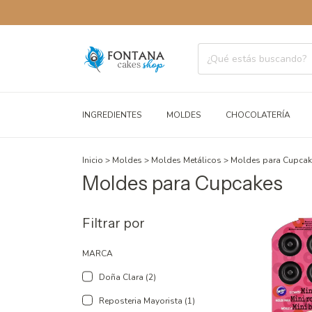
ENVÍOS
INGREDIENTES
MOLDES
CHOCOLATERÍA
Inicio
>
Moldes
>
Moldes Metálicos
>
Moldes para Cupcak
Moldes para Cupcakes
Filtrar por
MARCA
Doña Clara (2)
Reposteria Mayorista (1)