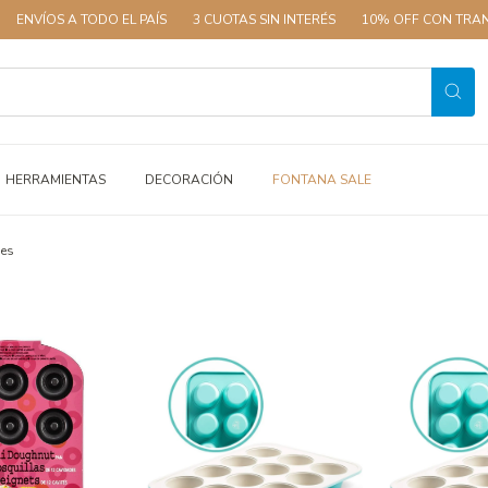
 A TODO EL PAÍS
3 CUOTAS SIN INTERÉS
10% OFF CON TRANSFERENC
HERRAMIENTAS
DECORACIÓN
FONTANA SALE
es