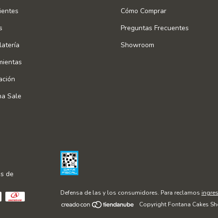
ientes
Cómo Comprar
s
Preguntas Frecuentes
atería
Showroom
mientas
ación
na Sale
s de
Defensa de las y los consumidores. Para reclamos
ingres
Copyright Fontana Cakes Sh