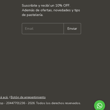
Suscribite y recibí un 10% OFF.
Además de ofertas, novedades y tips
de pastelería.
á acá.
/
Botón de arrepentimiento
op - 20447701236 - 2026. Todos los derechos reservados.