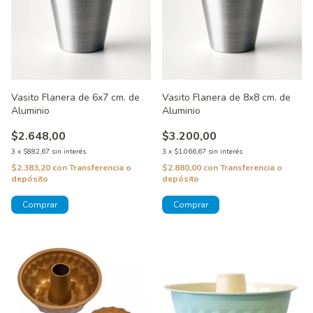
Vasito Flanera de 6x7 cm. de
Vasito Flanera de 8x8 cm. de
Aluminio
Aluminio
$2.648,00
$3.200,00
3
x
$882,67
sin interés
3
x
$1.066,67
sin interés
$2.383,20
con
Transferencia o
$2.880,00
con
Transferencia o
depósito
depósito