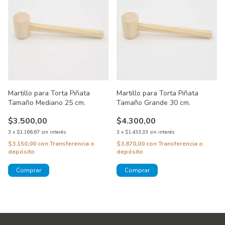
Martillo para Torta Piñata
Martillo para Torta Piñata
Tamaño Grande 30 cm.
Tamaño Mediano 25 cm.
$4.300,00
$3.500,00
3
x
$1.433,33
sin interés
3
x
$1.166,67
sin interés
$3.870,00
con
Transferencia o
$3.150,00
con
Transferencia o
depósito
depósito