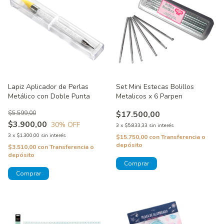
Lapiz Aplicador de Perlas
Set Mini Estecas Bolillos
Metálico con Doble Punta
Metalicos x 6 Parpen
$5.599,00
$17.500,00
$3.900,00
30
% OFF
3
x
$5.833,33
sin interés
3
x
$1.300,00
sin interés
$15.750,00
con
Transferencia o
depósito
$3.510,00
con
Transferencia o
depósito