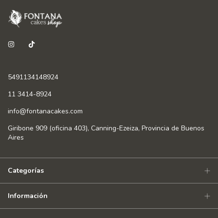
5491134148924
11 3414-8924
info@fontanacakes.com
Giribone 909 (oficina 403), Canning-Ezeiza, Provincia de Buenos
Aires
Categorías
Información