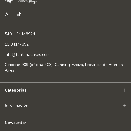
5491134148924
11 3414-8924
info@fontanacakes.com
Giribone 909 (oficina 403), Canning-Ezeiza, Provincia de Buenos
Aires
Categorías
Información
Newsletter