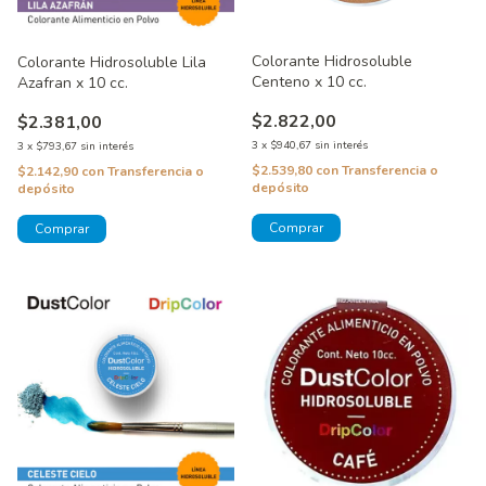
Colorante Hidrosoluble
Colorante Hidrosoluble Lila
Centeno x 10 cc.
Azafran x 10 cc.
$2.822,00
$2.381,00
3
x
$940,67
sin interés
3
x
$793,67
sin interés
$2.539,80
con
Transferencia o
$2.142,90
con
Transferencia o
depósito
depósito