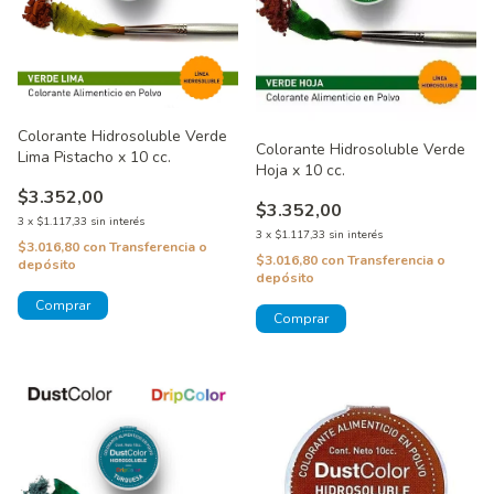
Colorante Hidrosoluble Verde
Colorante Hidrosoluble Verde
Lima Pistacho x 10 cc.
Hoja x 10 cc.
$3.352,00
$3.352,00
3
x
$1.117,33
sin interés
3
x
$1.117,33
sin interés
$3.016,80
con
Transferencia o
$3.016,80
con
Transferencia o
depósito
depósito