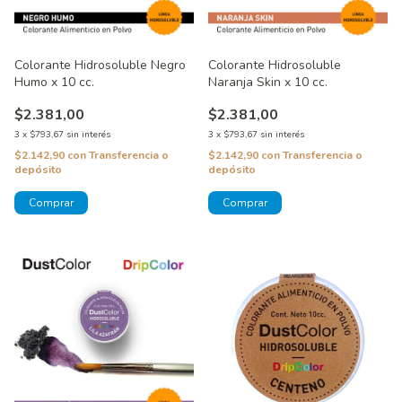
Colorante Hidrosoluble Negro
Colorante Hidrosoluble
Humo x 10 cc.
Naranja Skin x 10 cc.
$2.381,00
$2.381,00
3
x
$793,67
sin interés
3
x
$793,67
sin interés
$2.142,90
con
Transferencia o
$2.142,90
con
Transferencia o
depósito
depósito