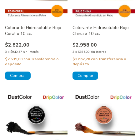
Colorante Hidrosoluble Rojo
Colorante Hidrosoluble Rojo
China x 10 cc.
Coral x 10 cc.
$2.958,00
$2.822,00
3
x
$986,00
sin interés
3
x
$940,67
sin interés
$2.662,20
con
Transferencia o
$2.539,80
con
Transferencia o
depósito
depósito