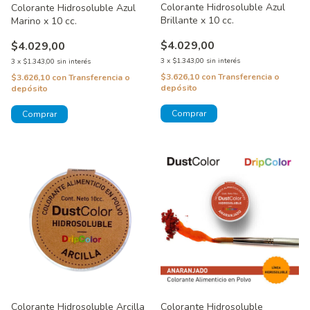
Colorante Hidrosoluble Azul
Colorante Hidrosoluble Azul
Brillante x 10 cc.
Marino x 10 cc.
$4.029,00
$4.029,00
3
x
$1.343,00
sin interés
3
x
$1.343,00
sin interés
$3.626,10
con
Transferencia o
$3.626,10
con
Transferencia o
depósito
depósito
Colorante Hidrosoluble Arcilla
Colorante Hidrosoluble