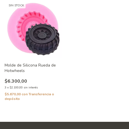
SIN STOCK
Molde de Silicona Rueda de
Hotwheels
$6.300,00
3
x
$2.100,00
sin interés
$5.670,00
con
Transferencia o
depósito