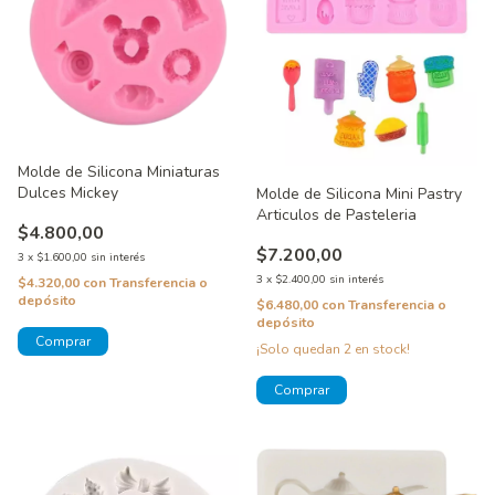
Molde de Silicona Miniaturas
Dulces Mickey
Molde de Silicona Mini Pastry
Articulos de Pasteleria
$4.800,00
$7.200,00
3
x
$1.600,00
sin interés
3
x
$2.400,00
sin interés
$4.320,00
con
Transferencia o
depósito
$6.480,00
con
Transferencia o
depósito
¡Solo quedan
2
en stock!