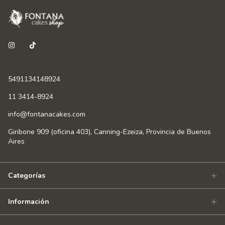
5491134148924
11 3414-8924
info@fontanacakes.com
Giribone 909 (oficina 403), Canning-Ezeiza, Provincia de Buenos
Aires
Categorías
Información