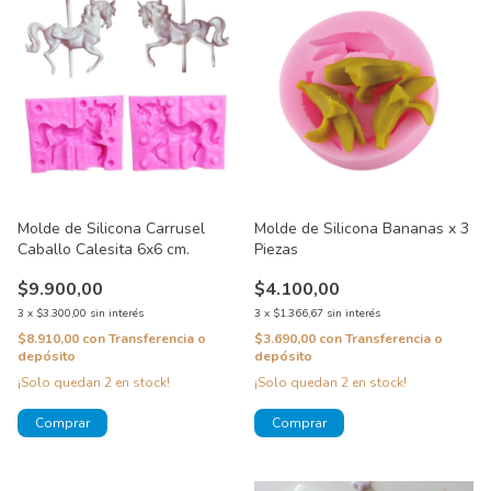
Molde de Silicona Carrusel
Molde de Silicona Bananas x 3
Caballo Calesita 6x6 cm.
Piezas
$9.900,00
$4.100,00
3
x
$3.300,00
sin interés
3
x
$1.366,67
sin interés
$8.910,00
con
Transferencia o
$3.690,00
con
Transferencia o
depósito
depósito
¡Solo quedan
2
en stock!
¡Solo quedan
2
en stock!