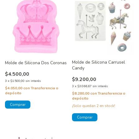
Molde de Silicona Carrusel
Molde de Silicona Dos Coronas
Candy
$4.500,00
$9.200,00
3
x
$1.500,00
sin interés
3
x
$3.066,67
sin interés
$4.050,00
con
Transferencia o
depósito
$8.280,00
con
Transferencia o
depósito
¡Solo quedan
2
en stock!