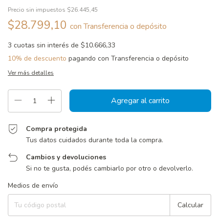
Precio sin impuestos
$26.445,45
$28.799,10
con
Transferencia o depósito
3
cuotas sin interés de
$10.666,33
10% de descuento
pagando con Transferencia o depósito
Ver más detalles
Compra protegida
Tus datos cuidados durante toda la compra.
Cambios y devoluciones
Si no te gusta, podés cambiarlo por otro o devolverlo.
Entregas para el CP:
Cambiar CP
Medios de envío
Calcular