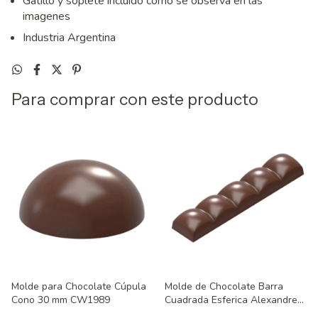
Gatillo y soplete incluido como se observa en las
imagenes
Industria Argentina
Para comprar con este producto
Molde para Chocolate Cúpula
Molde de Chocolate Barra
Cono 30 mm CW1989
Cuadrada Esferica Alexandre
Bourdeaux CW1899