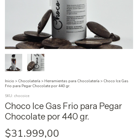
Inicio
>
Chocolatería
>
Herramientas para Chocolatería
>
Choco Ice Gas
Frio para Pegar Chocolate por 440 gr.
SKU:
chocoice
Choco Ice Gas Frio para Pegar
Chocolate por 440 gr.
$31.999,00