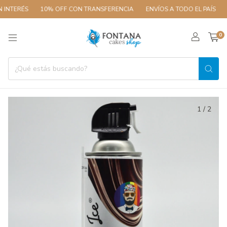
INTERÉS
10% OFF CON TRANSFERENCIA
ENVÍOS A TODO EL PAÍS
3
0
1
/
2