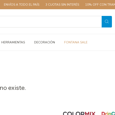
NVÍOS A TODO EL PAÍS
3 CUOTAS SIN INTERÉS
10% OFF CON TRANSF
HERRAMIENTAS
DECORACIÓN
FONTANA SALE
no existe.