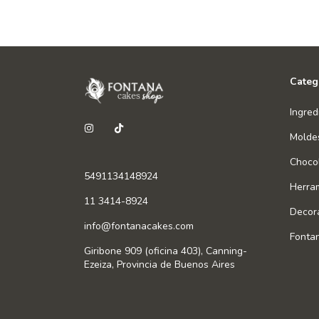
Categ
Ingred
Molde
Chocol
5491134148924
Herra
11 3414-8924
Decor
info@fontanacakes.com
Fonta
Giribone 909 (oficina 403), Canning-
Ezeiza, Provincia de Buenos Aires