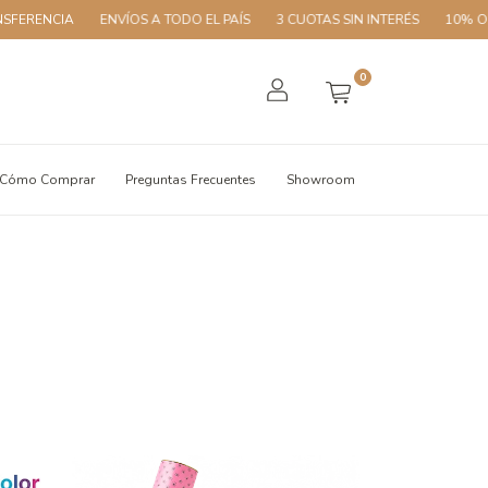
ERENCIA
ENVÍOS A TODO EL PAÍS
3 CUOTAS SIN INTERÉS
10% OFF 
0
Cómo Comprar
Preguntas Frecuentes
Showroom